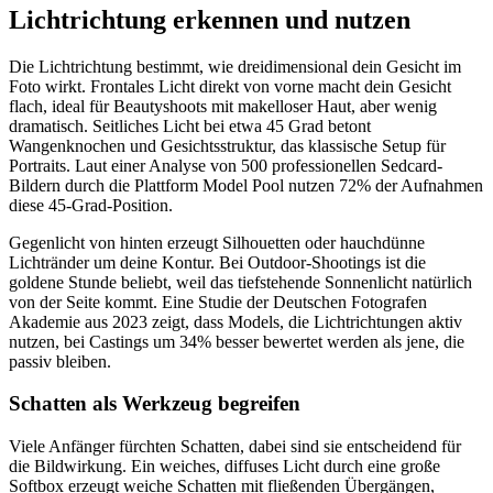
Lichtrichtung erkennen und nutzen
Die Lichtrichtung bestimmt, wie dreidimensional dein Gesicht im
Foto wirkt. Frontales Licht direkt von vorne macht dein Gesicht
flach, ideal für Beautyshoots mit makelloser Haut, aber wenig
dramatisch. Seitliches Licht bei etwa 45 Grad betont
Wangenknochen und Gesichtsstruktur, das klassische Setup für
Portraits. Laut einer Analyse von 500 professionellen Sedcard-
Bildern durch die Plattform Model Pool nutzen 72% der Aufnahmen
diese 45-Grad-Position.
Gegenlicht von hinten erzeugt Silhouetten oder hauchdünne
Lichtränder um deine Kontur. Bei Outdoor-Shootings ist die
goldene Stunde beliebt, weil das tiefstehende Sonnenlicht natürlich
von der Seite kommt. Eine Studie der Deutschen Fotografen
Akademie aus 2023 zeigt, dass Models, die Lichtrichtungen aktiv
nutzen, bei Castings um 34% besser bewertet werden als jene, die
passiv bleiben.
Schatten als Werkzeug begreifen
Viele Anfänger fürchten Schatten, dabei sind sie entscheidend für
die Bildwirkung. Ein weiches, diffuses Licht durch eine große
Softbox erzeugt weiche Schatten mit fließenden Übergängen,