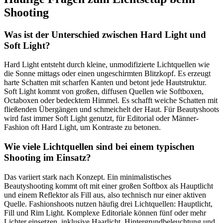
Shooting
Was ist der Unterschied zwischen Hard Light und
Soft Light?
Hard Light entsteht durch kleine, unmodifizierte Lichtquellen wie
die Sonne mittags oder einen ungeschirmten Blitzkopf. Es erzeugt
harte Schatten mit scharfen Kanten und betont jede Hautstruktur.
Soft Light kommt von großen, diffusen Quellen wie Softboxen,
Octaboxen oder bedecktem Himmel. Es schafft weiche Schatten mit
fließenden Übergängen und schmeichelt der Haut. Für Beautyshoots
wird fast immer Soft Light genutzt, für Editorial oder Männer-
Fashion oft Hard Light, um Kontraste zu betonen.
Wie viele Lichtquellen sind bei einem typischen
Shooting im Einsatz?
Das variiert stark nach Konzept. Ein minimalistisches
Beautyshooting kommt oft mit einer großen Softbox als Hauptlicht
und einem Reflektor als Fill aus, also technisch nur einer aktiven
Quelle. Fashionshoots nutzen häufig drei Lichtquellen: Hauptlicht,
Fill und Rim Light. Komplexe Editoriale können fünf oder mehr
Lichter einsetzen, inklusive Haarlicht, Hintergrundbeleuchtung und