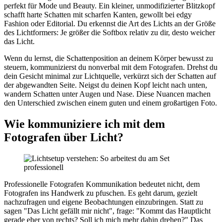
perfekt für Mode und Beauty. Ein kleiner, unmodifizierter Blitzkopf
schafft harte Schatten mit scharfen Kanten, gewollt bei edgy
Fashion oder Editorial. Du erkennst die Art des Lichts an der Größe
des Lichtformers: Je größer die Softbox relativ zu dir, desto weicher
das Licht.
Wenn du lernst, die Schattenposition an deinem Körper bewusst zu
steuern, kommunizierst du nonverbal mit dem Fotografen. Drehst du
dein Gesicht minimal zur Lichtquelle, verkürzt sich der Schatten auf
der abgewandten Seite. Neigst du deinen Kopf leicht nach unten,
wandern Schatten unter Augen und Nase. Diese Nuancen machen
den Unterschied zwischen einem guten und einem großartigen Foto.
Wie kommuniziere ich mit dem
Fotografen über Licht?
Professionelle Fotografen Kommunikation bedeutet nicht, dem
Fotografen ins Handwerk zu pfuschen. Es geht darum, gezielt
nachzufragen und eigene Beobachtungen einzubringen. Statt zu
sagen "Das Licht gefällt mir nicht", frage: "Kommt das Hauptlicht
gerade eher von rechts? Soll ich mich mehr dahin drehen?" Das