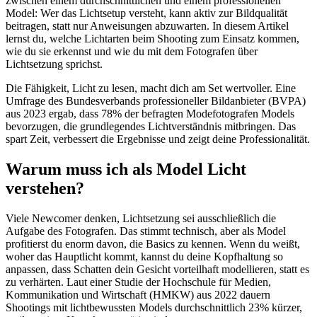
zwischen einem durchschnittlichen und einem professionellen
Model: Wer das Lichtsetup versteht, kann aktiv zur Bildqualität
beitragen, statt nur Anweisungen abzuwarten. In diesem Artikel
lernst du, welche Lichtarten beim Shooting zum Einsatz kommen,
wie du sie erkennst und wie du mit dem Fotografen über
Lichtsetzung sprichst.
Die Fähigkeit, Licht zu lesen, macht dich am Set wertvoller. Eine
Umfrage des Bundesverbands professioneller Bildanbieter (BVPA)
aus 2023 ergab, dass 78% der befragten Modefotografen Models
bevorzugen, die grundlegendes Lichtverständnis mitbringen. Das
spart Zeit, verbessert die Ergebnisse und zeigt deine Professionalität.
Warum muss ich als Model Licht
verstehen?
Viele Newcomer denken, Lichtsetzung sei ausschließlich die
Aufgabe des Fotografen. Das stimmt technisch, aber als Model
profitierst du enorm davon, die Basics zu kennen. Wenn du weißt,
woher das Hauptlicht kommt, kannst du deine Kopfhaltung so
anpassen, dass Schatten dein Gesicht vorteilhaft modellieren, statt es
zu verhärten. Laut einer Studie der Hochschule für Medien,
Kommunikation und Wirtschaft (HMKW) aus 2022 dauern
Shootings mit lichtbewussten Models durchschnittlich 23% kürzer,