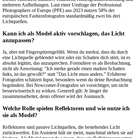
mehreren Aufhellungen. Laut einer Umfrage der Professional
Photographers of Europe (PPE) aus 2023 nutzen 58% der
europäischen Fashionfotografen standardmäßig zwei bis drei
Lichtquellen.
Kann ich als Model aktiv vorschlagen, das Licht
anzupassen?
Ja, aber mit Fingerspitzengefühl. Wenn du merkst, dass du durch
eine Lichtquelle geblendet wirst oder ein Schatten dich stört, ist es
absolut legitim, das anzusprechen. Formuliere es als Beobachtung,
nicht als Anweisung: "Ich merke gerade einen starken Schatten
links, ist das gewollt?" statt "Das Licht muss anders." Erfahrene
Fotografen schätzen Input, besonders wenn du deine Beobachtung
begründest. Bei Newcomer-Fotografen sei vorsichtiger, um nicht
besserwisserisch zu wirken. Generell gilt: Je länger ihr
zusammenarbeitet, desto offener wird der Austausch.
Welche Rolle spielen Reflektoren und wie nutze ich
sie als Model?
Reflektoren sind passive Lichtquellen, die bestehendes Licht
zurückwerfen. Ein Assistent hält sie meist, manchmal stehen sie auf