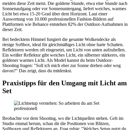
meiden diese Zeit meist. Die goldene Stunde, etwa eine Stunde nach
Sonnenaufgang oder vor Sonnenuntergang, liefert weiches, warmes
Licht bei etwa 15-20 Grad über dem Horizont. Laut einer
Auswertung von 10.000 professionellen Fashion-Bildern auf
Plattformen wie Behance entstehen 82% der Outdoor-Aufnahmen in
dieser Zeit.
Bei bedecktem Himmel fungiert die gesamte Wolkendecke als
riesige Softbox, ideal für gleichmäßiges Licht ohne harte Schatten.
Reflektoren werden oft eingesetzt, um Licht von unten aufzuhellen.
Ein weißer Reflektor gibt weiches Licht, ein silberner stärkeres, ein
goldener warmes Licht. Als Model kannst du beim Outdoor-
Shooting fragen: "Soll ich mich eher zur Sonne drehen oder weg
davon?" Das zeigt, dass du mitdenkst.
Praxistipps für den Umgang mit Licht am
Set
Beobachte vor dem Shooting, wo die Lichtquellen stehen. Geh im
Studio einmal herum, schau dir die Positionen von Blitzen,
Softboxen und Reflektoren an. Frag ruhig: "Welches Setup nutzt du