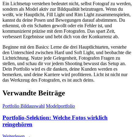
Ein Lichtsetup verstehen bedeutet nicht, selbst Fotograf zu werden,
sondern als Model aktiv zur Bildqualität beizutragen. Wenn du
weißt, wie Hauptlicht, Fill Light und Rim Light zusammenspielen,
kannst du deine Posen und Bewegungen darauf abstimmen. Du
erkennst, ob ein Schatten gewollt oder ein Fehler ist, und
kommunizierst präzise mit dem Fotografen. Das spart Zeit,
verbessert Ergebnisse und hebt dich von der Konkurrenz ab.
Beginne mit den Basics: Lerne die drei Hauptlichtarten, verstehe
den Unterschied zwischen Hard und Soft Light, und beobachte die
Lichtrichtung. Nutze jede Gelegenheit, Fotografen Fragen zu
stellen, und schau dir vor jedem Shooting bewusst das Setup an.
Dein Portfolio wird es dir danken, deine Kunden werden es
bemerken, und deine Karriere wird profitieren. Licht ist nicht nur
das Werkzeug des Fotografen, es ist auch deins.
Verwandte Beiträge
Portfolio Bildauswahl
Modelportfolio
Portfolio-Selektion: Welche Fotos wirklich
reingehören
Weiterlesen →