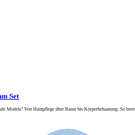
am Set
Models? Von Hautpflege über Rasur bis Körperbehaarung: So bereitest