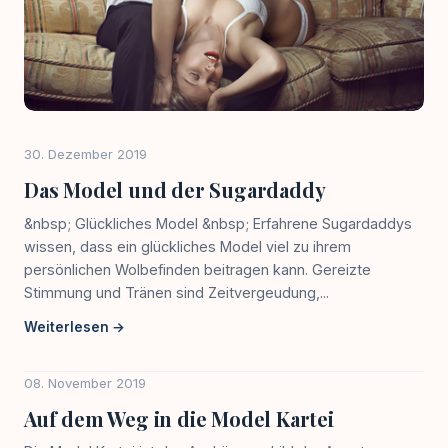
30. Dezember 2019
Das Model und der Sugardaddy
&nbsp; Glückliches Model &nbsp; Erfahrene Sugardaddys
wissen, dass ein glückliches Model viel zu ihrem
persönlichen Wolbefinden beitragen kann. Gereizte
Stimmung und Tränen sind Zeitvergeudung,...
Weiterlesen →
08. November 2019
Auf dem Weg in die Model Kartei