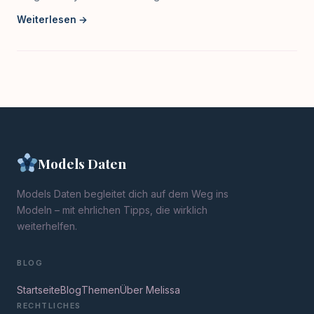
Weiterlesen →
Models Daten
Models Daten begleitet dich auf dem Weg ins
Modeln – mit ehrlichen Tipps, die wirklich
weiterhelfen.
BLOG
Startseite
Blog
Themen
Über Melissa
RECHTLICHES