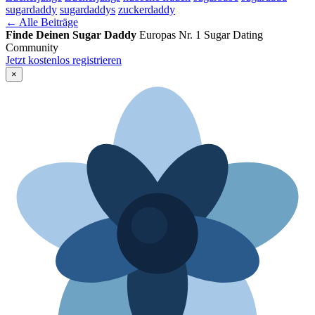
sugardaddy
sugardaddys
zuckerdaddy
← Alle Beiträge
Finde Deinen Sugar Daddy
Europas Nr. 1 Sugar Dating
Community
Jetzt kostenlos registrieren
×