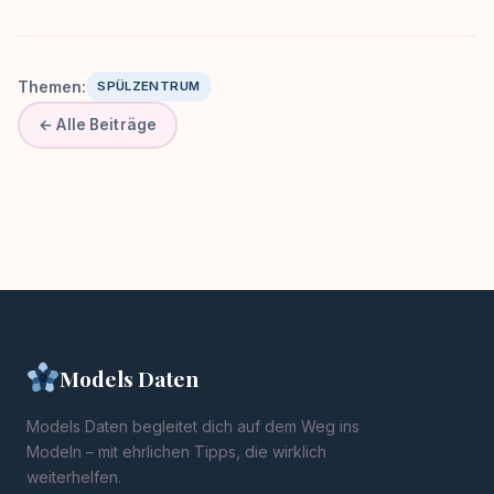
Themen:
SPÜLZENTRUM
← Alle Beiträge
Models Daten
Models Daten begleitet dich auf dem Weg ins
Modeln – mit ehrlichen Tipps, die wirklich
weiterhelfen.