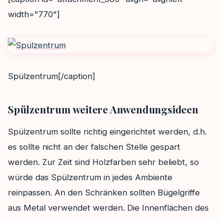
width="770"]
Spülzentrum[/caption]
Spülzentrum weitere Anwendungsideen
Spülzentrum sollte richtig eingerichtet werden, d.h.
es sollte nicht an der falschen Stelle gespart
werden. Zur Zeit sind Holzfarben sehr beliebt, so
würde das Spülzentrum in jedes Ambiente
reinpassen. An den Schränken sollten Bügelgriffe
aus Metal verwendet werden. Die Innenflächen des