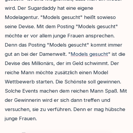
wird. Der Sugardaddy hat eine eigene
Modelagentur. "Models gesucht" heißt sowieso
seine Devise. Mit dem Posting "Models gesucht"
möchte er vor allem junge Frauen ansprechen.
Denn das Posting "Models gesucht" kommt immer
gut an bei der Damenwelt. "
Models gesucht
" ist die
Devise des Millionärs, der im Geld schwimmt. Der
reiche Mann möchte zusätzlich einen Model
Wettbewerb starten. Die Schönste soll gewinnen.
Solche Events machen dem reichen Mann Spaß. Mit
der Gewinnerin wird er sich dann treffen und
versuchen, sie zu verführen. Denn er mag hübsche
junge Frauen.