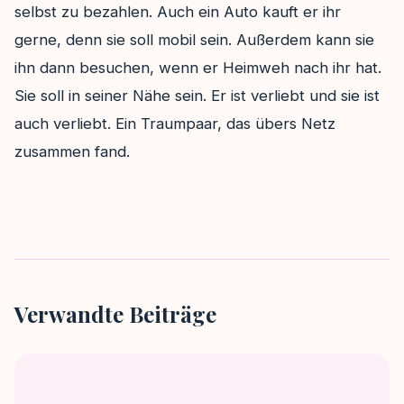
selbst zu bezahlen. Auch ein Auto kauft er ihr
gerne, denn sie soll mobil sein. Außerdem kann sie
ihn dann besuchen, wenn er Heimweh nach ihr hat.
Sie soll in seiner Nähe sein. Er ist verliebt und sie ist
auch verliebt. Ein Traumpaar, das übers Netz
zusammen fand.
Verwandte Beiträge