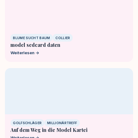
BLUME SUCHT BAUM
COLLIER
model sedcard daten
Weiterlesen →
GOLFSCHLÄGER
MILLIONÄRTREFF
Auf dem Weg in die Model Kartei
Weiterlesen →