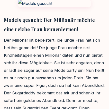
Models gesucht: Der Millionär möchte
eine reiche Frau kennenlernen!
Der Millionär ist begeistert, die junge Frau hat sich
bei ihm gemeldet! Die junge Frau möchte seit
Kindheitstagen einen Millionär daten und nun bietet
sich ihr diese Möglichkeit. Sie ist sehr angetan, denn
er lädt sie sogar auf seine Modelparty ein! Nun heißt
es nur noch gut aussehen um jeden Preis. Sie hat
zwar eine super Figur, doch sie hat kein Abendkleid.
Der Sugardaddy bekommt das mit und schenkt ihr
sofort ein goldenes Abendkleid. Denn er möchte,
dass sein Sugargirl den Event gewinnt. Einen