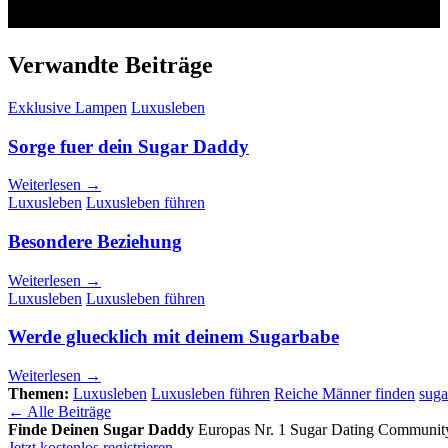
Verwandte Beiträge
Exklusive Lampen
Luxusleben
Sorge fuer dein Sugar Daddy
Weiterlesen →
Luxusleben
Luxusleben führen
Besondere Beziehung
Weiterlesen →
Luxusleben
Luxusleben führen
Werde gluecklich mit deinem Sugarbabe
Weiterlesen →
Themen:
Luxusleben
Luxusleben führen
Reiche Männer finden
suga
← Alle Beiträge
Finde Deinen Sugar Daddy
Europas Nr. 1 Sugar Dating Communit
Jetzt kostenlos registrieren