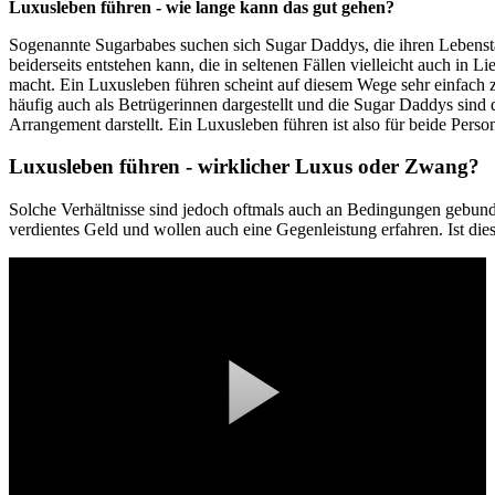
Luxusleben führen - wie lange kann das gut gehen?
Sogenannte Sugarbabes suchen sich Sugar Daddys, die ihren Lebenstan
beiderseits entstehen kann, die in seltenen Fällen vielleicht auch i
macht. Ein Luxusleben führen scheint auf diesem Wege sehr einfach z
häufig auch als Betrügerinnen dargestellt und die Sugar Daddys sind
Arrangement darstellt. Ein Luxusleben führen ist also für beide Perso
Luxusleben führen - wirklicher Luxus oder Zwang?
Solche Verhältnisse sind jedoch oftmals auch an Bedingungen gebunden
verdientes Geld und wollen auch eine Gegenleistung erfahren. Ist die