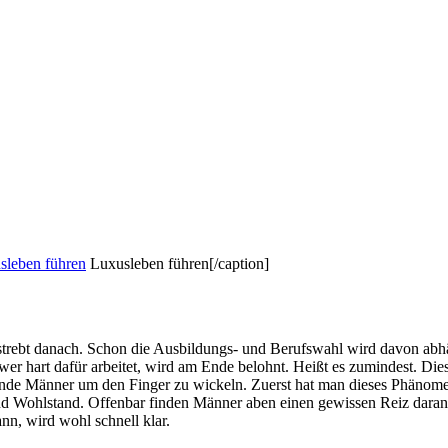
Luxusleben führen[/caption]
r strebt danach. Schon die Ausbildungs- und Berufswahl wird davon ab
r hart dafür arbeitet, wird am Ende belohnt. Heißt es zumindest. Dies
de Männer um den Finger zu wickeln. Zuerst hat man dieses Phänomen
 Wohlstand. Offenbar finden Männer aben einen gewissen Reiz daran, 
nn, wird wohl schnell klar.