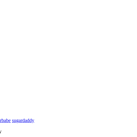
rbabe
sugardaddy
y