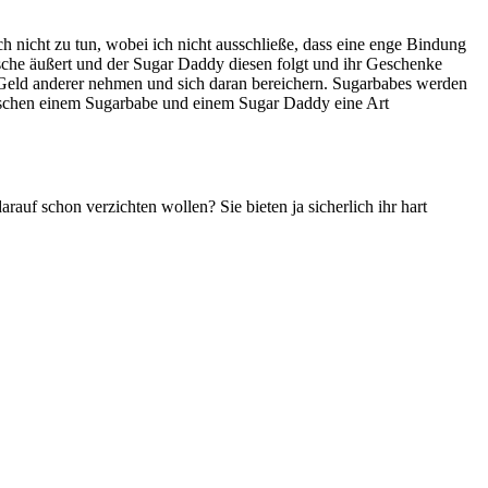
 nicht zu tun, wobei ich nicht ausschließe, dass eine enge Bindung
ünsche äußert und der Sugar Daddy diesen folgt und ihr Geschenke
as Geld anderer nehmen und sich daran bereichern. Sugarbabes werden
zwischen einem Sugarbabe und einem Sugar Daddy eine Art
uf schon verzichten wollen? Sie bieten ja sicherlich ihr hart