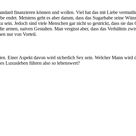
dard finanzieren können und wollen. Viel hat das mit Liebe vermutlich
n Liebe endet. Meistens geht es aber darum, dass das Sugarbabe seine W
u sein. Jedoch sind viele Menschen gar nicht so gestrickt, dass sie d
 die armen, naiven Gestalten. Man vergisst aber, dass das Verhältnis 
nen nur von Vorteil.
. Einer Aspekt davon wird sicherlich Sex sein. Welcher Mann wird dara
ses Luxusleben führen also so lebenswert?