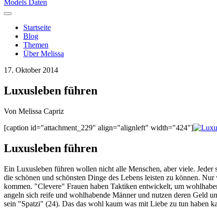
Models Daten
Startseite
Blog
Themen
Über Melissa
17. Oktober 2014
Luxusleben führen
Von
Melissa Capriz
[caption id="attachment_229" align="alignleft" width="424"]
Luxusleben führen
Ein Luxusleben führen wollen nicht alle Menschen, aber viele. Jede
die schönen und schönsten Dinge des Lebens leisten zu können. Nur we
kommen. "Clevere" Frauen haben Taktiken entwickelt, um wohlhaben
angeln sich reife und wohlhabende Männer und nutzen deren Geld und
sein "Spatzi" (24). Das das wohl kaum was mit Liebe zu tun haben ka