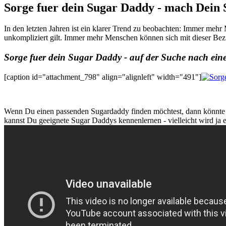
Sorge fuer dein Sugar Daddy - mach Dein 
In den letzten Jahren ist ein klarer Trend zu beobachten: Immer meh
unkompliziert gilt. Immer mehr Menschen können sich mit dieser Be
Sorge fuer dein Sugar Daddy - auf der Suche nach ein
[caption id="attachment_798" align="alignleft" width="491"]
Wenn Du einen passenden Sugardaddy finden möchtest, dann könnte Di
kannst Du geeignete Sugar Daddys kennenlernen - vielleicht wird ja 