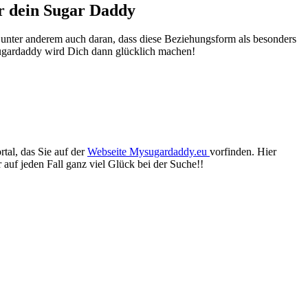
er dein Sugar Daddy
t unter anderem auch daran, dass diese Beziehungsform als besonders
Sugardaddy wird Dich dann glücklich machen!
tal, das Sie auf der
Webseite Mysugardaddy.eu
vorfinden. Hier
auf jeden Fall ganz viel Glück bei der Suche!!