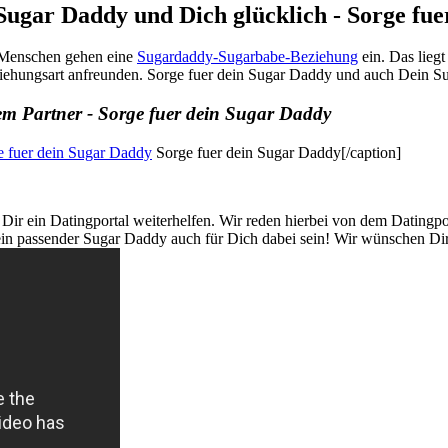
Sugar Daddy und Dich glücklich - Sorge fu
r Menschen gehen eine
Sugardaddy-Sugarbabe-Beziehung
ein. Das lieg
ziehungsart anfreunden. Sorge fuer dein Sugar Daddy und auch Dein 
em Partner - Sorge fuer dein Sugar Daddy
Sorge fuer dein Sugar Daddy[/caption]
r ein Datingportal weiterhelfen. Wir reden hierbei von dem Datingpor
ein passender Sugar Daddy auch für Dich dabei sein! Wir wünschen Dir 