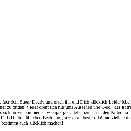
 fuer dein Sugar Daddy und mach ihn und Dich glücklich!Leider leben 
er zu finden. Vieles dreht sich nur ums Aussehen und Geld - das ist traur
s sich für viele immer schwieriger gestaltet einen passenden Partner od
Falls Du den üblichen Beziehungsstress satt hast, so könnte vielleicht 
h bestimmt auch glücklich machen!