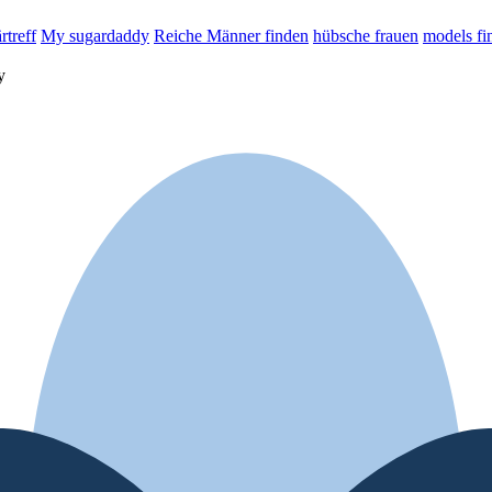
rtreff
My sugardaddy
Reiche Männer finden
hübsche frauen
models fi
y