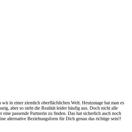
wir in einer ziemlich oberflächlichen Welt. Heutzutage hat man es
ig, aber so sieht die Realität leider häufig aus. Doch nicht alle
er eine passende Partnerin zu finden. Das hat sicherlich auch noch
eine alternative Beziehungsform für Dich genau das richtige sein!!