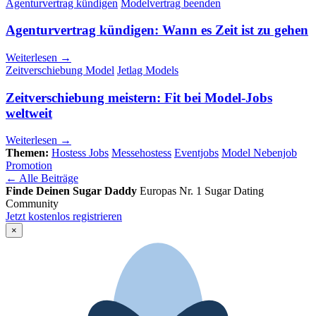
Agenturvertrag kündigen
Modelvertrag beenden
Agenturvertrag kündigen: Wann es Zeit ist zu gehen
Weiterlesen →
Zeitverschiebung Model
Jetlag Models
Zeitverschiebung meistern: Fit bei Model-Jobs
weltweit
Weiterlesen →
Themen:
Hostess Jobs
Messehostess
Eventjobs
Model Nebenjob
Promotion
← Alle Beiträge
Finde Deinen Sugar Daddy
Europas Nr. 1 Sugar Dating
Community
Jetzt kostenlos registrieren
×