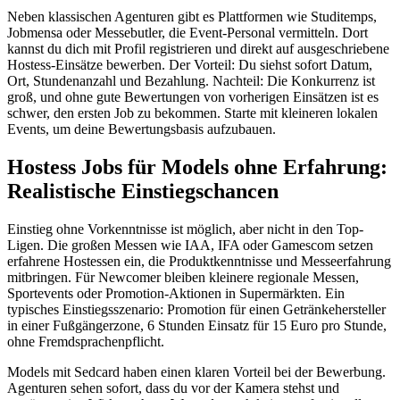
Neben klassischen Agenturen gibt es Plattformen wie Studitemps,
Jobmensa oder Messebutler, die Event-Personal vermitteln. Dort
kannst du dich mit Profil registrieren und direkt auf ausgeschriebene
Hostess-Einsätze bewerben. Der Vorteil: Du siehst sofort Datum,
Ort, Stundenanzahl und Bezahlung. Nachteil: Die Konkurrenz ist
groß, und ohne gute Bewertungen von vorherigen Einsätzen ist es
schwer, den ersten Job zu bekommen. Starte mit kleineren lokalen
Events, um deine Bewertungsbasis aufzubauen.
Hostess Jobs für Models ohne Erfahrung:
Realistische Einstiegschancen
Einstieg ohne Vorkenntnisse ist möglich, aber nicht in den Top-
Ligen. Die großen Messen wie IAA, IFA oder Gamescom setzen
erfahrene Hostessen ein, die Produktkenntnisse und Messeerfahrung
mitbringen. Für Newcomer bleiben kleinere regionale Messen,
Sportevents oder Promotion-Aktionen in Supermärkten. Ein
typisches Einstiegsszenario: Promotion für einen Getränkehersteller
in einer Fußgängerzone, 6 Stunden Einsatz für 15 Euro pro Stunde,
ohne Fremdsprachenpflicht.
Models mit Sedcard haben einen klaren Vorteil bei der Bewerbung.
Agenturen sehen sofort, dass du vor der Kamera stehst und