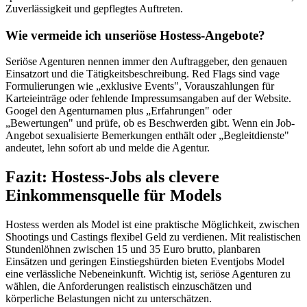
Zuverlässigkeit und gepflegtes Auftreten.
Wie vermeide ich unseriöse Hostess-Angebote?
Seriöse Agenturen nennen immer den Auftraggeber, den genauen
Einsatzort und die Tätigkeitsbeschreibung. Red Flags sind vage
Formulierungen wie „exklusive Events", Vorauszahlungen für
Karteieinträge oder fehlende Impressumsangaben auf der Website.
Googel den Agenturnamen plus „Erfahrungen" oder
„Bewertungen" und prüfe, ob es Beschwerden gibt. Wenn ein Job-
Angebot sexualisierte Bemerkungen enthält oder „Begleitdienste"
andeutet, lehn sofort ab und melde die Agentur.
Fazit: Hostess-Jobs als clevere
Einkommensquelle für Models
Hostess werden als Model ist eine praktische Möglichkeit, zwischen
Shootings und Castings flexibel Geld zu verdienen. Mit realistischen
Stundenlöhnen zwischen 15 und 35 Euro brutto, planbaren
Einsätzen und geringen Einstiegshürden bieten Eventjobs Model
eine verlässliche Nebeneinkunft. Wichtig ist, seriöse Agenturen zu
wählen, die Anforderungen realistisch einzuschätzen und
körperliche Belastungen nicht zu unterschätzen.