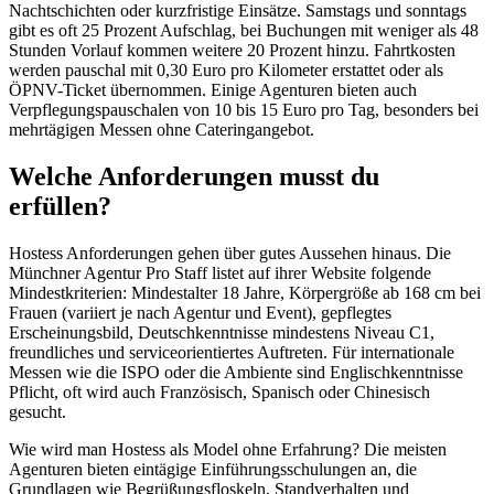
Nachtschichten oder kurzfristige Einsätze. Samstags und sonntags
gibt es oft 25 Prozent Aufschlag, bei Buchungen mit weniger als 48
Stunden Vorlauf kommen weitere 20 Prozent hinzu. Fahrtkosten
werden pauschal mit 0,30 Euro pro Kilometer erstattet oder als
ÖPNV-Ticket übernommen. Einige Agenturen bieten auch
Verpflegungspauschalen von 10 bis 15 Euro pro Tag, besonders bei
mehrtägigen Messen ohne Cateringangebot.
Welche Anforderungen musst du
erfüllen?
Hostess Anforderungen gehen über gutes Aussehen hinaus. Die
Münchner Agentur Pro Staff listet auf ihrer Website folgende
Mindestkriterien: Mindestalter 18 Jahre, Körpergröße ab 168 cm bei
Frauen (variiert je nach Agentur und Event), gepflegtes
Erscheinungsbild, Deutschkenntnisse mindestens Niveau C1,
freundliches und serviceorientiertes Auftreten. Für internationale
Messen wie die ISPO oder die Ambiente sind Englischkenntnisse
Pflicht, oft wird auch Französisch, Spanisch oder Chinesisch
gesucht.
Wie wird man Hostess als Model ohne Erfahrung? Die meisten
Agenturen bieten eintägige Einführungsschulungen an, die
Grundlagen wie Begrüßungsfloskeln, Standverhalten und