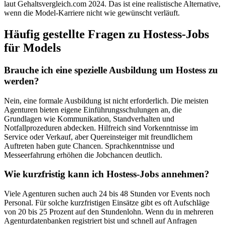
laut Gehaltsvergleich.com 2024. Das ist eine realistische Alternative,
wenn die Model-Karriere nicht wie gewünscht verläuft.
Häufig gestellte Fragen zu Hostess-Jobs
für Models
Brauche ich eine spezielle Ausbildung um Hostess zu
werden?
Nein, eine formale Ausbildung ist nicht erforderlich. Die meisten
Agenturen bieten eigene Einführungsschulungen an, die
Grundlagen wie Kommunikation, Standverhalten und
Notfallprozeduren abdecken. Hilfreich sind Vorkenntnisse im
Service oder Verkauf, aber Quereinsteiger mit freundlichem
Auftreten haben gute Chancen. Sprachkenntnisse und
Messeerfahrung erhöhen die Jobchancen deutlich.
Wie kurzfristig kann ich Hostess-Jobs annehmen?
Viele Agenturen suchen auch 24 bis 48 Stunden vor Events noch
Personal. Für solche kurzfristigen Einsätze gibt es oft Aufschläge
von 20 bis 25 Prozent auf den Stundenlohn. Wenn du in mehreren
Agenturdatenbanken registriert bist und schnell auf Anfragen