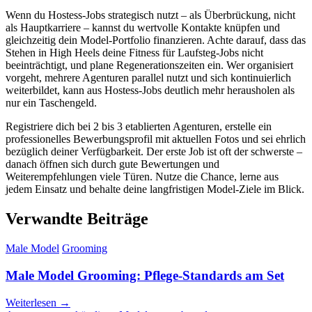
Wenn du Hostess-Jobs strategisch nutzt – als Überbrückung, nicht
als Hauptkarriere – kannst du wertvolle Kontakte knüpfen und
gleichzeitig dein Model-Portfolio finanzieren. Achte darauf, dass das
Stehen in High Heels deine Fitness für Laufsteg-Jobs nicht
beeinträchtigt, und plane Regenerationszeiten ein. Wer organisiert
vorgeht, mehrere Agenturen parallel nutzt und sich kontinuierlich
weiterbildet, kann aus Hostess-Jobs deutlich mehr herausholen als
nur ein Taschengeld.
Registriere dich bei 2 bis 3 etablierten Agenturen, erstelle ein
professionelles Bewerbungsprofil mit aktuellen Fotos und sei ehrlich
bezüglich deiner Verfügbarkeit. Der erste Job ist oft der schwerste –
danach öffnen sich durch gute Bewertungen und
Weiterempfehlungen viele Türen. Nutze die Chance, lerne aus
jedem Einsatz und behalte deine langfristigen Model-Ziele im Blick.
Verwandte Beiträge
Male Model
Grooming
Male Model Grooming: Pflege-Standards am Set
Weiterlesen →