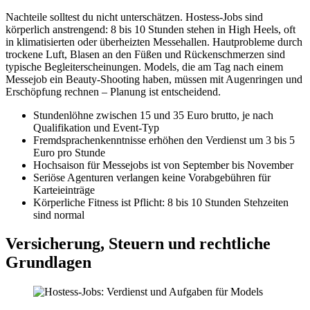
Nachteile solltest du nicht unterschätzen. Hostess-Jobs sind
körperlich anstrengend: 8 bis 10 Stunden stehen in High Heels, oft
in klimatisierten oder überheizten Messehallen. Hautprobleme durch
trockene Luft, Blasen an den Füßen und Rückenschmerzen sind
typische Begleiterscheinungen. Models, die am Tag nach einem
Messejob ein Beauty-Shooting haben, müssen mit Augenringen und
Erschöpfung rechnen – Planung ist entscheidend.
Stundenlöhne zwischen 15 und 35 Euro brutto, je nach
Qualifikation und Event-Typ
Fremdsprachenkenntnisse erhöhen den Verdienst um 3 bis 5
Euro pro Stunde
Hochsaison für Messejobs ist von September bis November
Seriöse Agenturen verlangen keine Vorabgebühren für
Karteieinträge
Körperliche Fitness ist Pflicht: 8 bis 10 Stunden Stehzeiten
sind normal
Versicherung, Steuern und rechtliche
Grundlagen