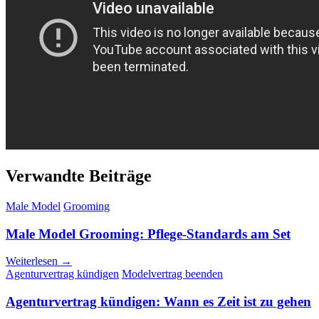
Verwandte Beiträge
Male Model
Grooming
Male Model Grooming: Pflege-Standards am Set
Weiterlesen →
Agenturvertrag kündigen
Modelvertrag beenden
Agenturvertrag kündigen: Wann es Zeit ist zu gehen