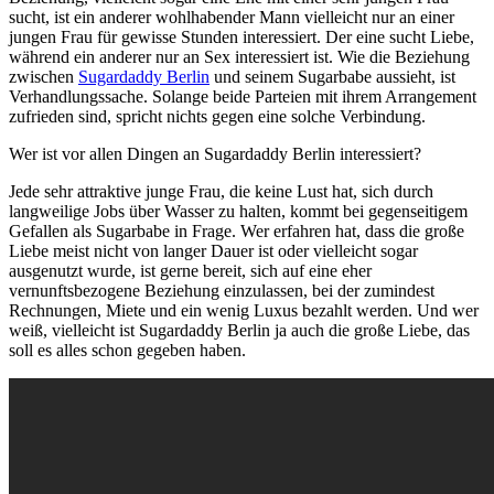
sucht, ist ein anderer wohlhabender Mann vielleicht nur an einer
jungen Frau für gewisse Stunden interessiert. Der eine sucht Liebe,
während ein anderer nur an Sex interessiert ist. Wie die Beziehung
zwischen
Sugardaddy Berlin
und seinem Sugarbabe aussieht, ist
Verhandlungssache. Solange beide Parteien mit ihrem Arrangement
zufrieden sind, spricht nichts gegen eine solche Verbindung.
Wer ist vor allen Dingen an Sugardaddy Berlin interessiert?
Jede sehr attraktive junge Frau, die keine Lust hat, sich durch
langweilige Jobs über Wasser zu halten, kommt bei gegenseitigem
Gefallen als Sugarbabe in Frage. Wer erfahren hat, dass die große
Liebe meist nicht von langer Dauer ist oder vielleicht sogar
ausgenutzt wurde, ist gerne bereit, sich auf eine eher
vernunftsbezogene Beziehung einzulassen, bei der zumindest
Rechnungen, Miete und ein wenig Luxus bezahlt werden. Und wer
weiß, vielleicht ist Sugardaddy Berlin ja auch die große Liebe, das
soll es alles schon gegeben haben.