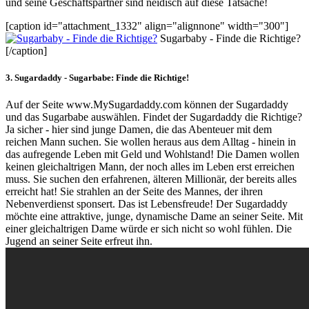
und seine Geschäftspartner sind neidisch auf diese Tatsache!
[caption id="attachment_1332" align="alignnone" width="300"]
Sugarbaby - Finde die Richtige?
[/caption]
3. Sugardaddy - Sugarbabe: Finde die Richtige!
Auf der Seite www.MySugardaddy.com können der Sugardaddy
und das Sugarbabe auswählen. Findet der Sugardaddy die Richtige?
Ja sicher - hier sind junge Damen, die das Abenteuer mit dem
reichen Mann suchen. Sie wollen heraus aus dem Alltag - hinein in
das aufregende Leben mit Geld und Wohlstand! Die Damen wollen
keinen gleichaltrigen Mann, der noch alles im Leben erst erreichen
muss. Sie suchen den erfahrenen, älteren Millionär, der bereits alles
erreicht hat! Sie strahlen an der Seite des Mannes, der ihren
Nebenverdienst sponsert. Das ist Lebensfreude! Der Sugardaddy
möchte eine attraktive, junge, dynamische Dame an seiner Seite. Mit
einer gleichaltrigen Dame würde er sich nicht so wohl fühlen. Die
Jugend an seiner Seite erfreut ihn.