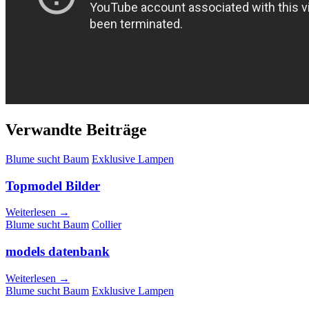
Verwandte Beiträge
Blume sucht Baum
Exklusive Lampen
Topmodel Bilder
Weiterlesen →
Blume sucht Baum
Collier
models datenbank
Weiterlesen →
Blume sucht Baum
Exklusive Lampen