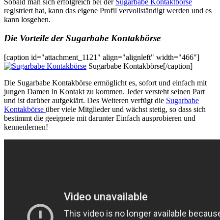
Sobald man sich erfolgreich bei der
Sugarbabe Kontaktbörse
registriert hat, kann das eigene Profil vervollständigt werden und es
kann losgehen.
Die Vorteile der Sugarbabe Kontakbörse
[caption id="attachment_1121" align="alignleft" width="466"]
Sugarbabe Kontakbörse[/caption]
Die
Sugarbabe Kontakbörse ermöglicht es, sofort und einfach mit
jungen Damen in Kontakt zu kommen. Jeder versteht seinen Part
und ist darüber aufgeklärt. Des Weiteren verfügt die
Sugarbabe
Kontakbörse
über viele Mitglieder und wächst stetig, so dass sich
bestimmt die geeignete mit darunter Einfach ausprobieren und
kennenlernen!