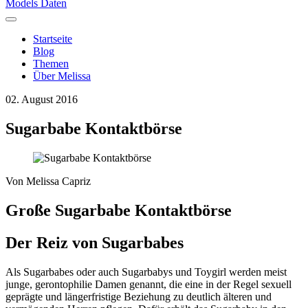
Models Daten
Startseite
Blog
Themen
Über Melissa
02. August 2016
Sugarbabe Kontaktbörse
Von
Melissa Capriz
Große Sugarbabe Kontaktbörse
Der Reiz von Sugarbabes
Als Sugarbabes oder auch Sugarbabys und Toygirl werden meist
junge, gerontophilie Damen genannt, die eine in der Regel sexuell
geprägte und längerfristige Beziehung zu deutlich älteren und