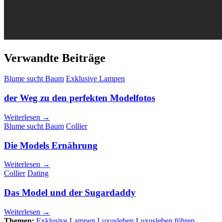
Verwandte Beiträge
Blume sucht Baum
Exklusive Lampen
der Weg zu den perfekten Modelfotos
Weiterlesen →
Blume sucht Baum
Collier
Die Models Ernährung
Weiterlesen →
Collier
Dating
Das Model und der Sugardaddy
Weiterlesen →
Themen:
Exklusive Lampen
Luxusleben
Luxusleben führen