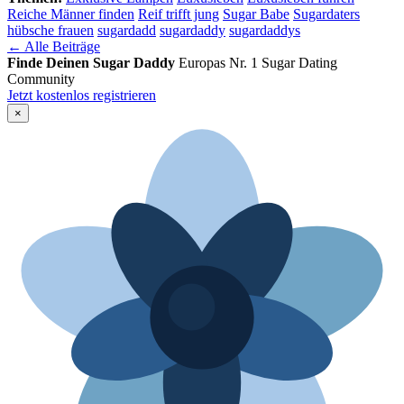
Reiche Männer finden
Reif trifft jung
Sugar Babe
Sugardaters
hübsche frauen
sugardadd
sugardaddy
sugardaddys
← Alle Beiträge
Finde Deinen Sugar Daddy
Europas Nr. 1 Sugar Dating
Community
Jetzt kostenlos registrieren
×