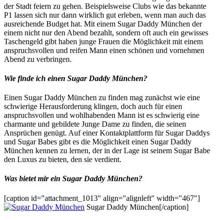
der Stadt feiern zu gehen. Beispielsweise Clubs wie das bekannte
P1 lassen sich nur dann wirklich gut erleben, wenn man auch das
ausreichende Budget hat. Mit einem Sugar Daddy München der
einem nicht nur den Abend bezahlt, sondern oft auch ein gewisses
Taschengeld gibt haben junge Frauen die Möglichkeit mit einem
anspruchsvollen und reifen Mann einen schönen und vornehmen
Abend zu verbringen.
Wie finde ich einen Sugar Daddy München?
Einen Sugar Daddy München zu finden mag zunächst wie eine
schwierige Herausforderung klingen, doch auch für einen
anspruchsvollen und wohlhabenden Mann ist es schwierig eine
charmante und gebildete Junge Dame zu finden, die seinen
Ansprüchen genügt. Auf einer Kontaktplattform für Sugar Daddys
und Sugar Babes gibt es die Möglichkeit einen Sugar Daddy
München kennen zu lernen, der in der Lage ist seinem Sugar Babe
den Luxus zu bieten, den sie verdient.
Was bietet mir ein Sugar Daddy München?
[caption id="attachment_1013" align="alignleft" width="467"]
Sugar Daddy München[/caption]