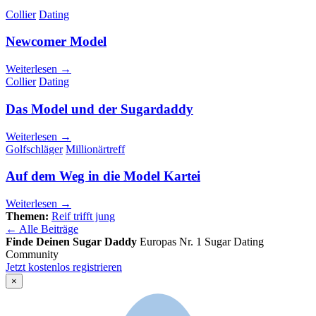
Collier
Dating
Newcomer Model
Weiterlesen →
Collier
Dating
Das Model und der Sugardaddy
Weiterlesen →
Golfschläger
Millionärtreff
Auf dem Weg in die Model Kartei
Weiterlesen →
Themen:
Reif trifft jung
← Alle Beiträge
Finde Deinen Sugar Daddy
Europas Nr. 1 Sugar Dating
Community
Jetzt kostenlos registrieren
×