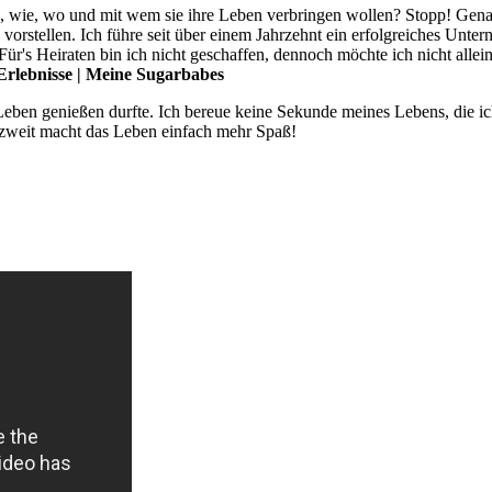
, wie, wo und mit wem sie ihre Leben verbringen wollen? Stopp! Gena
vorstellen. Ich führe seit über einem Jahrzehnt ein erfolgreiches Unter
Für's Heiraten bin ich nicht geschaffen, dennoch möchte ich nicht all
rlebnisse | Meine Sugarbabes
Leben genießen durfte. Ich bereue keine Sekunde meines Lebens, die ic
 zweit macht das Leben einfach mehr Spaß!