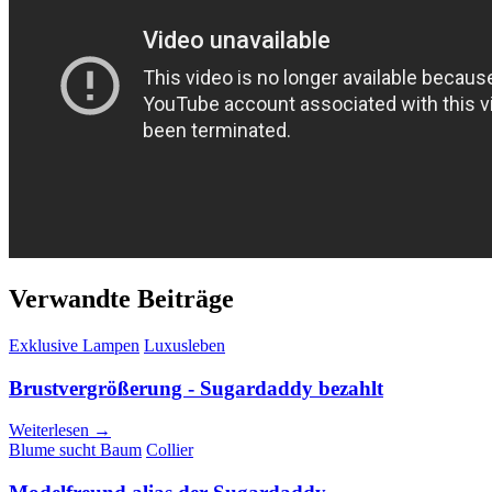
Verwandte Beiträge
Exklusive Lampen
Luxusleben
Brustvergrößerung - Sugardaddy bezahlt
Weiterlesen →
Blume sucht Baum
Collier