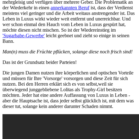
mehrgleisig und verfügen über mehrere Geber. Die Problematik an
der Wiederkehr in einen
annerkannten Beruf
ist, dass der Verdienst
meistens viel geringer und die Arbeit weitaus anstrengender ist. Das
Leben in Luxus wirkt wieder weit entfernt und unerreichbar. Und
wer schon einmal den Hauch vom Leben in Luxus gespürt hat,
möchte diesen nicht mischen. So ist der Wiedereinstieg im
'Sugarbabe-Gewerbe'
leicht geebnet und zieht so einige in seinen
Bann.
Man(n) muss die Früchte pflücken, solange diese noch frisch sind!
Das ist der Grundsatz beider Parteien!
Die jungen Damen nutzen ihre körperlichen und optischen Vorteile
und müssen für Ihre 'Vorsorge' vorsorgen und diese Zeit für sich
nutzen. Bei den Herren erklärt sich es von selbst,weil sie
überwiegend junggebliebene Lolitas als Trophy-Girl besitzen
möchten. Jeder hat eine andere Auffassung von Luxus in Leben -
aber die Hauptsache ist, dass jeder selbst glücklich ist, mit dem was
dieser tut, solange kein anderer darunter Schaden nimmt.