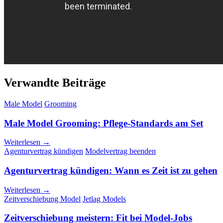
Verwandte Beiträge
Male Model
Grooming
Male Model Grooming: Pflege-Standards am Set
Weiterlesen →
Agenturvertrag kündigen
Modelvertrag beenden
Agenturvertrag kündigen: Wann es Zeit ist zu gehen
Weiterlesen →
Zeitverschiebung Model
Jetlag Models
Zeitverschiebung meistern: Fit bei Model-Jobs