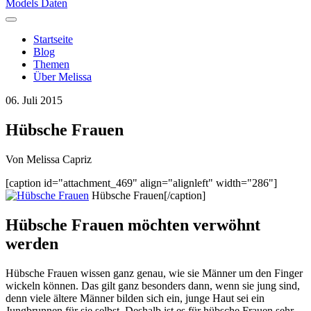
Models Daten
Startseite
Blog
Themen
Über Melissa
06. Juli 2015
Hübsche Frauen
Von
Melissa Capriz
[caption id="attachment_469" align="alignleft" width="286"]
Hübsche Frauen[/caption]
Hübsche Frauen möchten verwöhnt
werden
Hübsche Frauen wissen ganz genau, wie sie Männer um den Finger
wickeln können. Das gilt ganz besonders dann, wenn sie jung sind,
denn viele ältere Männer bilden sich ein, junge Haut sei ein
Jungbrunnen für sie selbst. Deshalb ist es für hübsche Frauen sehr