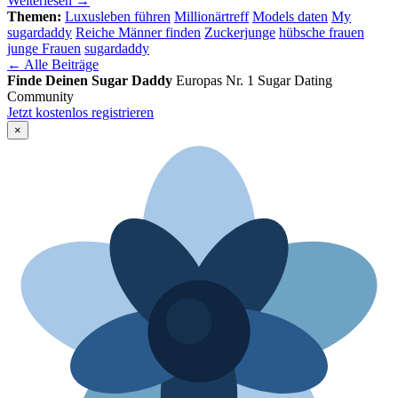
Weiterlesen →
Themen:
Luxusleben führen
Millionärtreff
Models daten
My
sugardaddy
Reiche Männer finden
Zuckerjunge
hübsche frauen
junge Frauen
sugardaddy
← Alle Beiträge
Finde Deinen Sugar Daddy
Europas Nr. 1 Sugar Dating
Community
Jetzt kostenlos registrieren
×