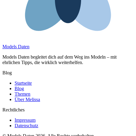
Models Daten
Models Daten begleitet dich auf dem Weg ins Modeln – mit
ehrlichen Tipps, die wirklich weiterhelfen.
Blog
Startseite
Blog
Themen
Über Melissa
Rechtliches
Impressum
Datenschutz
© Models Daten 2026. Alle Rechte vorbehalten.